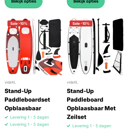
Bekijk opties
Bekijk opties
Sale -10%
Sale -10%
vidaXL
vidaXL
Stand-Up
Stand-Up
Paddleboardset
Paddleboard
Opblaasbaar
Opblaasbaar Met
Zeilset
Levering 1 - 5 dagen
Levering 1 - 5 dagen
Levering 1 - 5 dagen