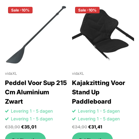
Sale -10%
Sale -10%
vidaXL
vidaXL
Peddel Voor Sup 215
Kajakzitting Voor
Cm Aluminium
Stand Up
Zwart
Paddleboard
Levering 1 - 5 dagen
Levering 1 - 5 dagen
Levering 1 - 5 dagen
Levering 1 - 5 dagen
€38,90
€35,01
€34,90
€31,41