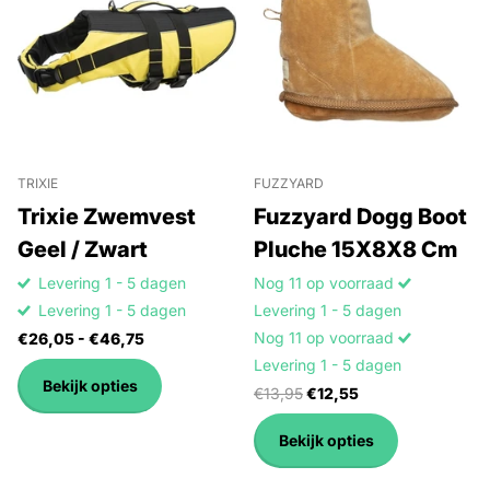
TRIXIE
FUZZYARD
Trixie Zwemvest
Fuzzyard Dogg Boot
Geel / Zwart
Pluche 15X8X8 Cm
Levering 1 - 5 dagen
Nog 11 op voorraad
Levering 1 - 5 dagen
Levering 1 - 5 dagen
Nog 11 op voorraad
€26,05
- €46,75
Levering 1 - 5 dagen
Bekijk opties
€13,95
€12,55
Bekijk opties