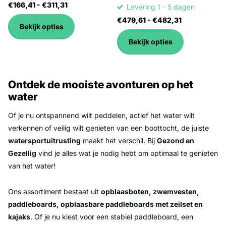
€166,41
- €311,31
Levering 1 - 5 dagen
€479,61
- €482,31
Bekijk opties
Bekijk opties
Ontdek de mooiste avonturen op het
water
Of je nu ontspannend wilt peddelen, actief het water wilt
verkennen of veilig wilt genieten van een boottocht, de juiste
watersportuitrusting
maakt het verschil. Bij
Gezond en
Gezellig
vind je alles wat je nodig hebt om optimaal te genieten
van het water!
Ons assortiment bestaat uit
opblaasboten, zwemvesten,
paddleboards, opblaasbare paddleboards met zeilset en
kajaks
. Of je nu kiest voor een stabiel paddleboard, een