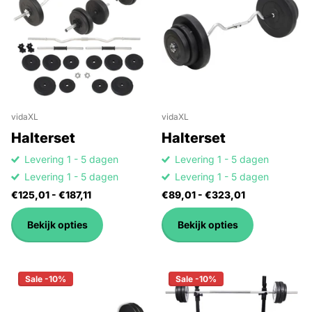
vidaXL
vidaXL
Halterset
Halterset
Levering 1 - 5 dagen
Levering 1 - 5 dagen
Levering 1 - 5 dagen
Levering 1 - 5 dagen
€125,01
- €187,11
€89,01
- €323,01
Bekijk opties
Bekijk opties
Sale -10%
Sale -10%