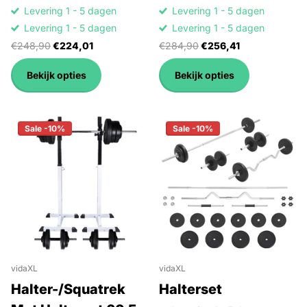
Levering 1 - 5 dagen
Levering 1 - 5 dagen
Levering 1 - 5 dagen
Levering 1 - 5 dagen
€248,90
€224,01
€284,90
€256,41
Bekijk opties
Bekijk opties
Sale -10%
Sale -10%
vidaXL
vidaXL
Halter-/Squatrek
Halterset