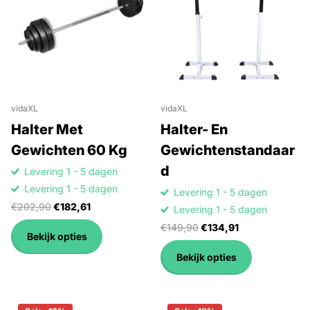
vidaXL
vidaXL
Halter Met
Halter- En
Gewichten 60 Kg
Gewichtenstandaar
d
Levering 1 - 5 dagen
Levering 1 - 5 dagen
Levering 1 - 5 dagen
€202,90
€182,61
Levering 1 - 5 dagen
€149,90
€134,91
Bekijk opties
Bekijk opties