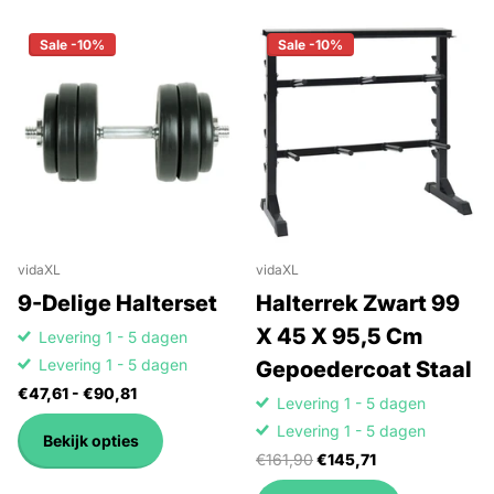
Sale -10%
Sale -10%
vidaXL
vidaXL
9-Delige Halterset
Halterrek Zwart 99
X 45 X 95,5 Cm
Levering 1 - 5 dagen
Levering 1 - 5 dagen
Gepoedercoat Staal
€47,61
- €90,81
Levering 1 - 5 dagen
Levering 1 - 5 dagen
Bekijk opties
€161,90
€145,71