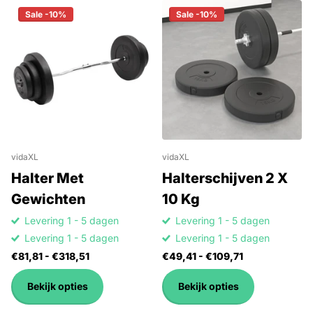
Sale -10%
Sale -10%
vidaXL
vidaXL
Halter Met
Halterschijven 2 X
Gewichten
10 Kg
Levering 1 - 5 dagen
Levering 1 - 5 dagen
Levering 1 - 5 dagen
Levering 1 - 5 dagen
€81,81
- €318,51
€49,41
- €109,71
Bekijk opties
Bekijk opties