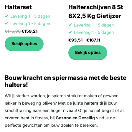
Halterset
Halterschijven 8 St
8X2,5 Kg Gietijzer
Levering 1 - 5 dagen
Levering 1 - 5 dagen
Levering 1 - 5 dagen
€176,90
€159,21
Levering 1 - 5 dagen
€93,51
- €187,11
Bekijk opties
Bekijk opties
Bouw kracht en spiermassa met de beste
halters!
Wil jij sterker worden, je spieren strakker maken of gewoon
lekker in beweging blijven? Met de juiste
halters
til jij jouw
krachttraining naar een hoger niveau! Of je nu net begint of al
ervaren bent in fitness, bij
Gezond en Gezellig
vind je de
perfecte gewichten om jouw doelen te bereiken.