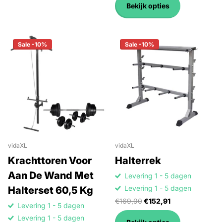
Bekijk opties
Sale -10%
Sale -10%
vidaXL
vidaXL
Krachttoren Voor
Halterrek
Aan De Wand Met
Levering 1 - 5 dagen
Levering 1 - 5 dagen
Halterset 60,5 Kg
€169,90
€152,91
Levering 1 - 5 dagen
Levering 1 - 5 dagen