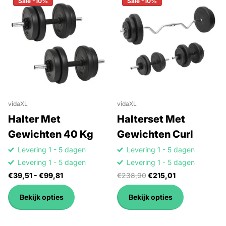
Sale -10%
Sale -10%
vidaXL
vidaXL
Halter Met
Halterset Met
Gewichten 40 Kg
Gewichten Curl
Levering 1 - 5 dagen
Levering 1 - 5 dagen
Levering 1 - 5 dagen
Levering 1 - 5 dagen
€39,51
- €99,81
€238,90
€215,01
Bekijk opties
Bekijk opties