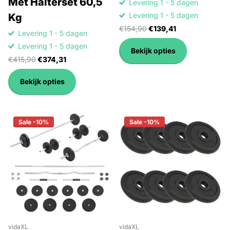
Met Halterset 60,5
Levering 1 - 5 dagen
Levering 1 - 5 dagen
Kg
€154,90
€139,41
Levering 1 - 5 dagen
Levering 1 - 5 dagen
Bekijk opties
€415,90
€374,31
Bekijk opties
Sale -10%
Sale -10%
vidaXL
vidaXL