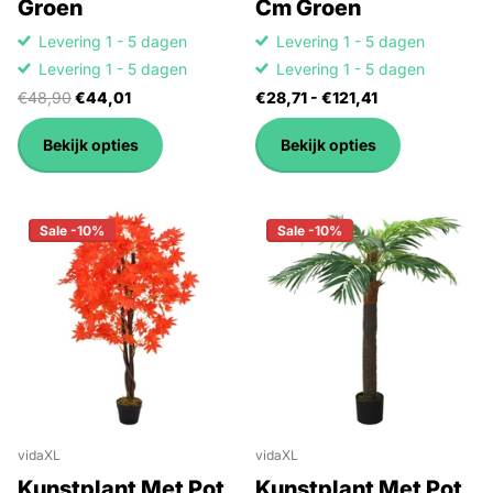
Groen
Cm Groen
Levering 1 - 5 dagen
Levering 1 - 5 dagen
Levering 1 - 5 dagen
Levering 1 - 5 dagen
€48,90
€44,01
€28,71
- €121,41
Bekijk opties
Bekijk opties
Sale -10%
Sale -10%
vidaXL
vidaXL
Kunstplant Met Pot
Kunstplant Met Pot