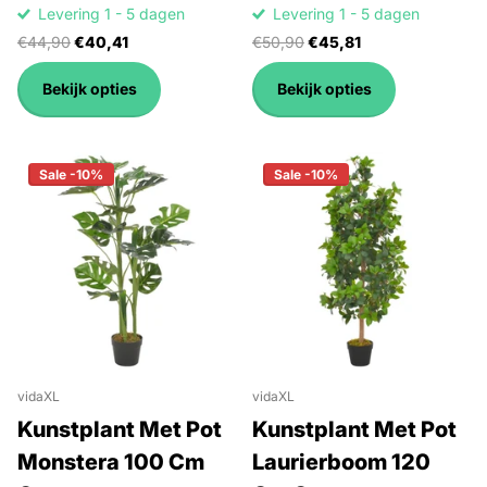
Levering 1 - 5 dagen
Levering 1 - 5 dagen
€44,90
€40,41
€50,90
€45,81
Bekijk opties
Bekijk opties
Sale -10%
Sale -10%
vidaXL
vidaXL
Kunstplant Met Pot
Kunstplant Met Pot
Monstera 100 Cm
Laurierboom 120