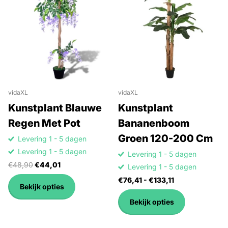
vidaXL
vidaXL
Kunstplant Blauwe
Kunstplant
Regen Met Pot
Bananenboom
Groen 120-200 Cm
Levering 1 - 5 dagen
Levering 1 - 5 dagen
Levering 1 - 5 dagen
€48,90
€44,01
Levering 1 - 5 dagen
€76,41
- €133,11
Bekijk opties
Bekijk opties