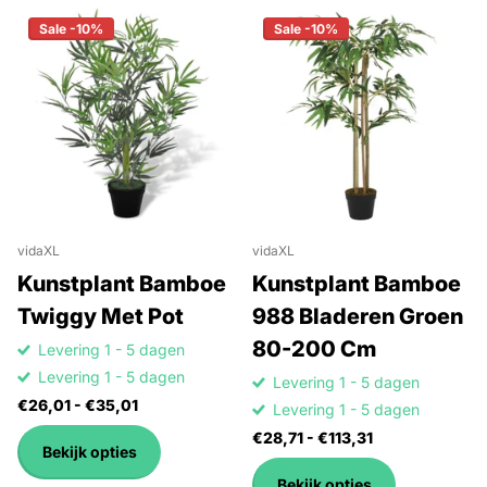
Sale -10%
Sale -10%
vidaXL
vidaXL
Kunstplant Bamboe
Kunstplant Bamboe
Twiggy Met Pot
988 Bladeren Groen
80-200 Cm
Levering 1 - 5 dagen
Levering 1 - 5 dagen
Levering 1 - 5 dagen
€26,01
- €35,01
Levering 1 - 5 dagen
€28,71
- €113,31
Bekijk opties
Bekijk opties