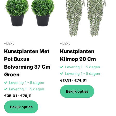
vidaXL
vidaXL
Kunstplanten Met
Kunstplanten
Pot Buxus
Klimop 90 Cm
Bolvorming 37 Cm
Levering 1 - 5 dagen
Levering 1 - 5 dagen
Groen
€17,91
- €74,61
Levering 1 - 5 dagen
Levering 1 - 5 dagen
Bekijk opties
€35,01
- €79,11
Bekijk opties