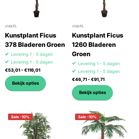
vidaXL
vidaXL
Kunstplant Ficus
Kunstplant Ficus
378 Bladeren Groen
1260 Bladeren
Groen
Levering 1 - 5 dagen
Levering 1 - 5 dagen
Levering 1 - 5 dagen
€53,01
- €116,01
Levering 1 - 5 dagen
€46,71
- €91,71
Bekijk opties
Bekijk opties
Sale -10%
Sale -10%