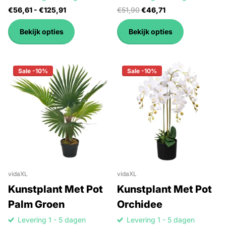
€56,61
- €125,91
€51,90
€46,71
Bekijk opties
Bekijk opties
Sale -10%
Sale -10%
vidaXL
vidaXL
Kunstplant Met Pot
Kunstplant Met Pot
Palm Groen
Orchidee
Levering 1 - 5 dagen
Levering 1 - 5 dagen