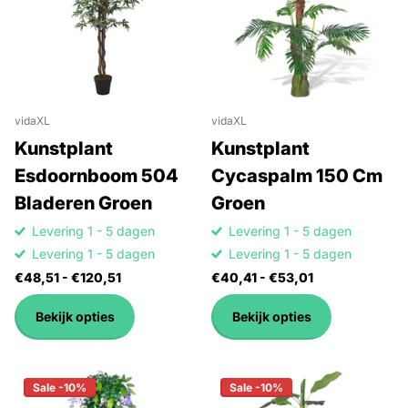
vidaXL
vidaXL
Kunstplant
Kunstplant
Esdoornboom 504
Cycaspalm 150 Cm
Bladeren Groen
Groen
Levering 1 - 5 dagen
Levering 1 - 5 dagen
Levering 1 - 5 dagen
Levering 1 - 5 dagen
€48,51
- €120,51
€40,41
- €53,01
Bekijk opties
Bekijk opties
Sale -10%
Sale -10%