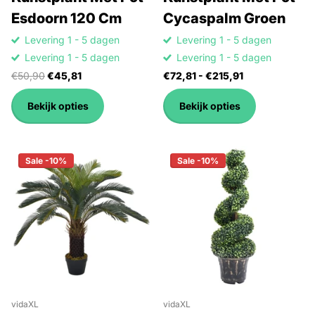
Esdoorn 120 Cm
Cycaspalm Groen
Levering 1 - 5 dagen
Levering 1 - 5 dagen
Levering 1 - 5 dagen
Levering 1 - 5 dagen
€50,90
€45,81
€72,81
- €215,91
Bekijk opties
Bekijk opties
Sale -10%
Sale -10%
vidaXL
vidaXL