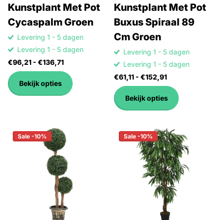
Kunstplant Met Pot
Kunstplant Met Pot
Cycaspalm Groen
Buxus Spiraal 89
Cm Groen
Levering 1 - 5 dagen
Levering 1 - 5 dagen
Levering 1 - 5 dagen
€96,21
- €136,71
Levering 1 - 5 dagen
€61,11
- €152,91
Bekijk opties
Bekijk opties
Sale -10%
Sale -10%