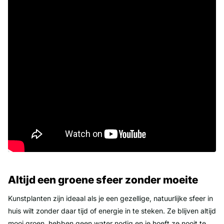
Altijd een groene sfeer zonder moeite
Kunstplanten zijn ideaal als je een gezellige, natuurlijke sfeer in
huis wilt zonder daar tijd of energie in te steken. Ze blijven altijd
mooi groen, hebben geen water nodig en je hoeft ze nooit te