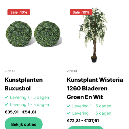
Sale -10%
Sale -10%
vidaXL
vidaXL
Kunstplanten
Kunstplant Wisteria
Buxusbol
1260 Bladeren
Groen En Wit
Levering 1 - 5 dagen
Levering 1 - 5 dagen
Levering 1 - 5 dagen
€35,91
- €54,81
Levering 1 - 5 dagen
€72,81
- €137,61
Bekijk opties