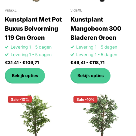
vidaXL
vidaXL
Kunstplant Met Pot
Kunstplant
Buxus Bolvorming
Mangoboom 300
119 Cm Groen
Bladeren Groen
Levering 1 - 5 dagen
Levering 1 - 5 dagen
Levering 1 - 5 dagen
Levering 1 - 5 dagen
€31,41
- €109,71
€49,41
- €118,71
Bekijk opties
Bekijk opties
Sale -10%
Sale -10%