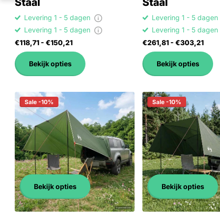
Staal
Staal
Levering 1 - 5 dagen
Levering 1 - 5 dage
Levering 1 - 5 dagen
Levering 1 - 5 dage
€118,71
- €150,21
€261,81
- €303,21
Bekijk opties
Bekijk opties
Sale -10%
Sale -10%
Bekijk opties
Bekijk opties