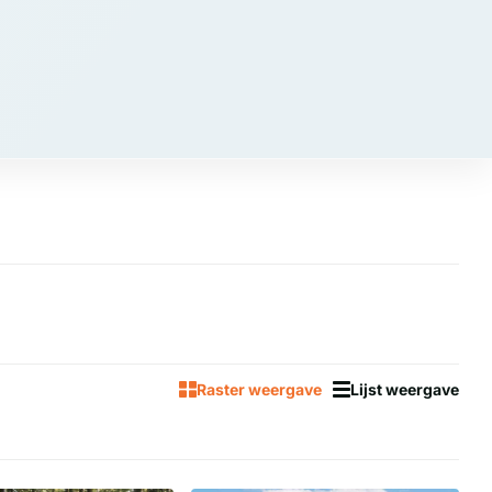
Raster weergave
Lijst weergave