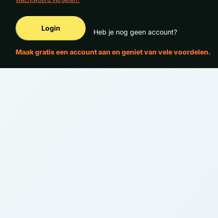
Login
Heb je nog geen account?
Maak gratis een account aan en geniet van vele voordelen.